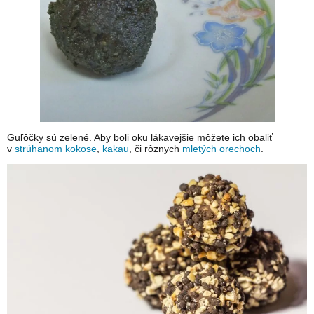
Guľôčky sú zelené. Aby boli oku lákavejšie môžete ich obaliť
v
strúhanom kokose
,
kakau
, či rôznych
mletých orechoch
.