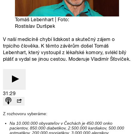
Z rozhovoru vyberáme:
Na 10.000.000 obyvateľov v Čechách je 450.000 onko
pacientov, 850.000 diabetikov, 2.500.000 kardiakov, 500.000
astmatikov, 200.000 psoriatikov, 3.000.000 alergikov.