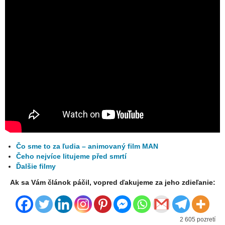
Čo sme to za ľudia – animovaný film MAN
Čeho nejvíce litujeme před smrtí
Ďalšie filmy
Ak sa Vám článok páčil, vopred ďakujeme za jeho zdieľanie:
2 605 pozretí