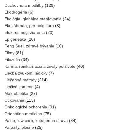
Duchovno a modlitby
(129)
Ekodrogéria
(6)
Ekológia, globálne otepľovanie
(24)
Ekozáhrada, permakultúra
(8)
Elektrosmog, žiarenia
(20)
Epigenetika
(20)
Feng Šuej, zdravé bývanie
(10)
Filmy
(81)
Filozofia
(34)
Karma, reinkarnácia a životy po živote
(40)
Liečba zvukom, ladičky
(7)
Liečebné metódy
(214)
Liečivé kamene
(4)
Makrobiotika
(27)
Očkovanie
(113)
Onkologické ochorenia
(91)
Orientálna medicína
(75)
Paleo, low carb, ketogénna strava
(34)
Parazity, plesne
(25)