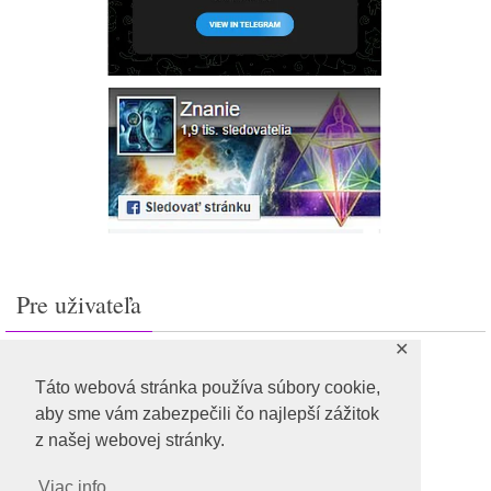
Pre uživateľa
✕
Prihlásiť sa
Feed záznamov
Táto webová stránka používa súbory cookie,
RSS feed komentárov
aby sme vám zabezpečili čo najlepší zážitok
WordPress.org
z našej webovej stránky.
Viac info