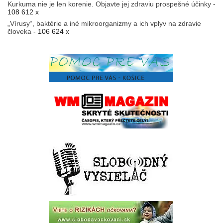
Kurkuma nie je len korenie. Objavte jej zdraviu prospešné účinky
-
108 612 x
„Vírusy“, baktérie a iné mikroorganizmy a ich vplyv na zdravie
človeka
- 106 624 x