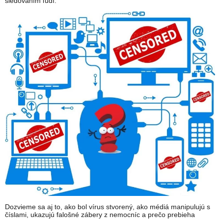
sledovaním ľudí.
Dozvieme sa aj to, ako bol vírus stvorený, ako médiá manipulujú s
číslami, ukazujú falošné zábery z nemocníc a prečo prebieha