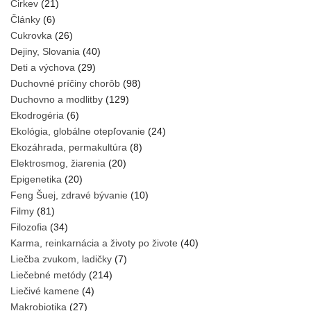
Cirkev
(21)
Články
(6)
Cukrovka
(26)
Dejiny, Slovania
(40)
Deti a výchova
(29)
Duchovné príčiny chorôb
(98)
Duchovno a modlitby
(129)
Ekodrogéria
(6)
Ekológia, globálne otepľovanie
(24)
Ekozáhrada, permakultúra
(8)
Elektrosmog, žiarenia
(20)
Epigenetika
(20)
Feng Šuej, zdravé bývanie
(10)
Filmy
(81)
Filozofia
(34)
Karma, reinkarnácia a životy po živote
(40)
Liečba zvukom, ladičky
(7)
Liečebné metódy
(214)
Liečivé kamene
(4)
Makrobiotika
(27)