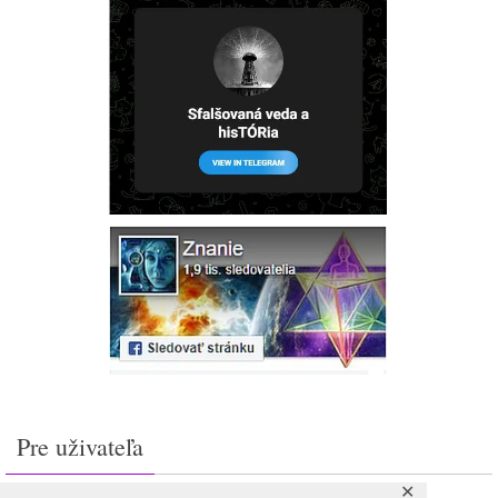
Pre uživateľa
✕
Prihlásiť sa