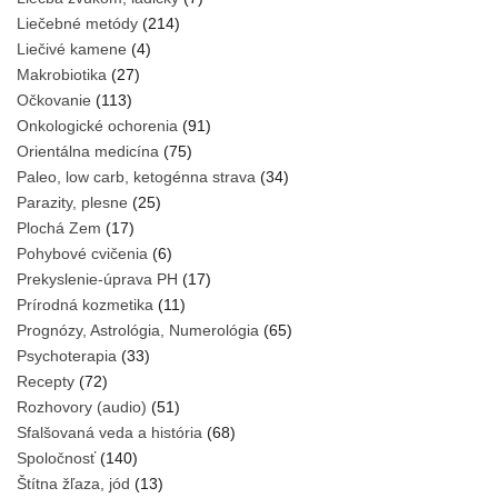
Liečebné metódy
(214)
Liečivé kamene
(4)
Makrobiotika
(27)
Očkovanie
(113)
Onkologické ochorenia
(91)
Orientálna medicína
(75)
Paleo, low carb, ketogénna strava
(34)
Parazity, plesne
(25)
Plochá Zem
(17)
Pohybové cvičenia
(6)
Prekyslenie-úprava PH
(17)
Prírodná kozmetika
(11)
Prognózy, Astrológia, Numerológia
(65)
Psychoterapia
(33)
Recepty
(72)
Rozhovory (audio)
(51)
Sfalšovaná veda a história
(68)
Spoločnosť
(140)
Štítna žľaza, jód
(13)