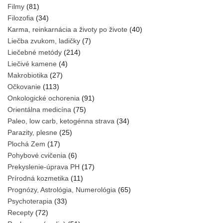
Filmy
(81)
Filozofia
(34)
Karma, reinkarnácia a životy po živote
(40)
Liečba zvukom, ladičky
(7)
Liečebné metódy
(214)
Liečivé kamene
(4)
Makrobiotika
(27)
Očkovanie
(113)
Onkologické ochorenia
(91)
Orientálna medicína
(75)
Paleo, low carb, ketogénna strava
(34)
Parazity, plesne
(25)
Plochá Zem
(17)
Pohybové cvičenia
(6)
Prekyslenie-úprava PH
(17)
Prírodná kozmetika
(11)
Prognózy, Astrológia, Numerológia
(65)
Psychoterapia
(33)
Recepty
(72)