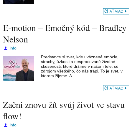
ČÍTAŤ VIAC
E-motion – Emočný kód – Bradley
Nelson
info
Predstavte si svet, kde uväznené emócie,
strachy, úzkosti a nespracované životné
skúsenosti, ktoré držíme v našom tele, sú
zdrojom všetkého, čo nás trápi. To je svet, v
ktorom žijeme. A…
ČÍTAŤ VIAC
Začni znovu žít svůj život ve stavu
flow!
info