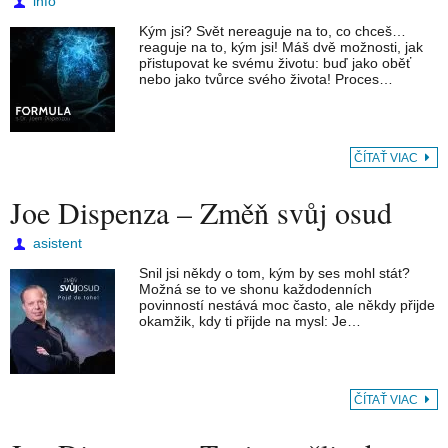
info
Kým jsi? Svět nereaguje na to, co chceš…
reaguje na to, kým jsi! Máš dvě možnosti, jak
přistupovat ke svému životu: buď jako oběť
nebo jako tvůrce svého života! Proces…
ČÍTAŤ VIAC
Joe Dispenza – Změň svůj osud
asistent
Snil jsi někdy o tom, kým by ses mohl stát?
Možná se to ve shonu každodenních
povinností nestává moc často, ale někdy přijde
okamžik, kdy ti přijde na mysl: Je…
ČÍTAŤ VIAC