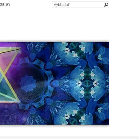
dajov