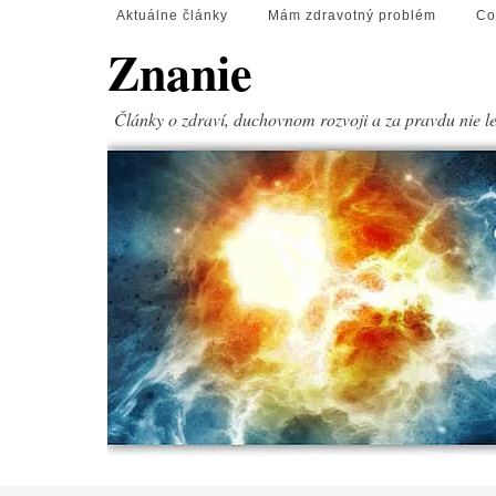
Aktuálne články
Mám zdravotný problém
Co
Znanie
Články o zdraví, duchovnom rozvoji a za pravdu nie l