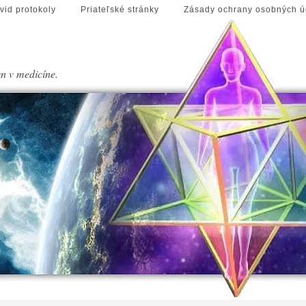
vid protokoly
Priateľské stránky
Zásady ochrany osobných ú
en v medicíne.