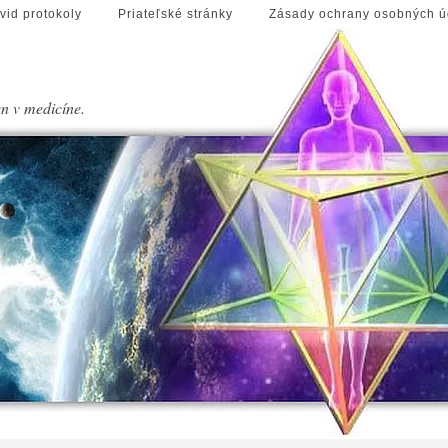
vid protokoly
Priateľské stránky
Zásady ochrany osobných ú
en v medicíne.