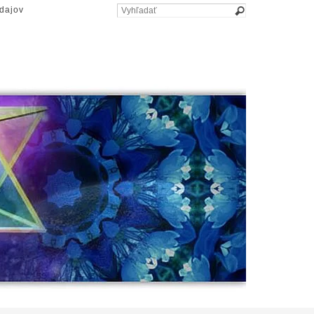
dajov