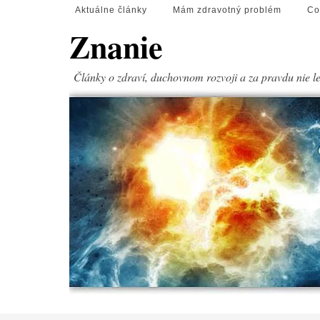
Aktuálne články
Mám zdravotný problém
Co
Znanie
Články o zdraví, duchovnom rozvoji a za pravdu nie l