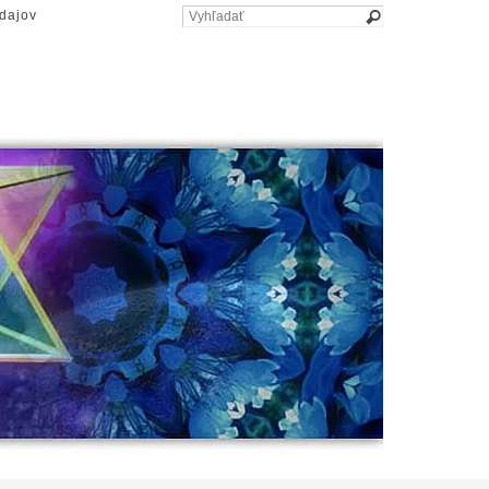
dajov