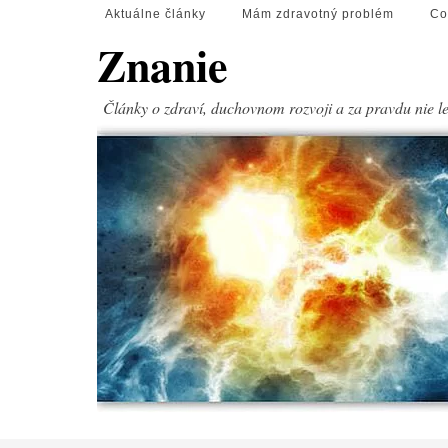
Aktuálne články
Mám zdravotný problém
Co
Znanie
Články o zdraví, duchovnom rozvoji a za pravdu nie l