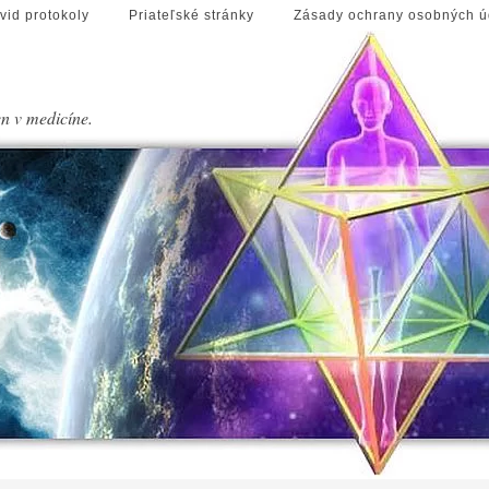
vid protokoly
Priateľské stránky
Zásady ochrany osobných ú
en v medicíne.