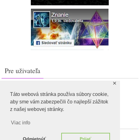
Pre uživateľa
✕
Prihlásiť sa
Feed záznamov
Táto webová stránka používa súbory cookie,
RSS feed komentárov
aby sme vám zabezpečili čo najlepší zážitok
WordPress.org
z našej webovej stránky.
Viac info
Odmietnúť
Prijať