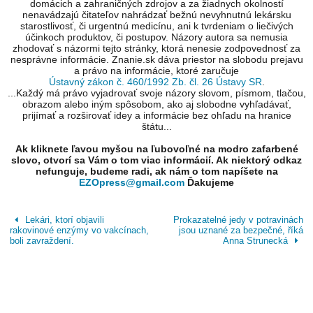
domácich a zahraničných zdrojov a za žiadnych okolností
nenavádzajú čitateľov nahrádzať bežnú nevyhnutnú lekársku
starostlivosť, či urgentnú medicínu, ani k tvrdeniam o liečivých
účinkoch produktov, či postupov. Názory autora sa nemusia
zhodovať s názormi tejto stránky, ktorá nenesie zodpovednosť za
nesprávne informácie. Znanie.sk dáva priestor na slobodu prejavu
a právo na informácie, ktoré zaručuje
Ústavný zákon č. 460/1992 Zb. čl. 26 Ústavy SR
.
...Každý má právo vyjadrovať svoje názory slovom, písmom, tlačou,
obrazom alebo iným spôsobom, ako aj slobodne vyhľadávať,
prijímať a rozširovať idey a informácie bez ohľadu na hranice
štátu...
Ak kliknete ľavou myšou na ľubovoľné na modro zafarbené
slovo, otvorí sa Vám o tom viac informácií. Ak niektorý odkaz
nefunguje, budeme radi, ak nám o tom napíšete na
EZOpress@gmail.com
Ďakujeme
Lekári, ktorí objavili
Prokazatelné jedy v potravinách
rakovinové enzýmy vo vakcínach,
jsou uznané za bezpečné, říká
boli zavraždení.
Anna Strunecká