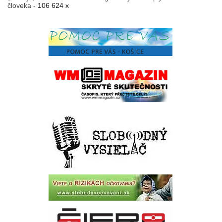
človeka
- 106 624 x