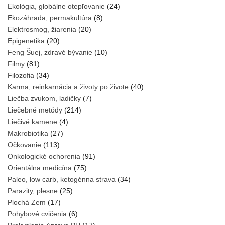
Ekológia, globálne otepľovanie
(24)
Ekozáhrada, permakultúra
(8)
Elektrosmog, žiarenia
(20)
Epigenetika
(20)
Feng Šuej, zdravé bývanie
(10)
Filmy
(81)
Filozofia
(34)
Karma, reinkarnácia a životy po živote
(40)
Liečba zvukom, ladičky
(7)
Liečebné metódy
(214)
Liečivé kamene
(4)
Makrobiotika
(27)
Očkovanie
(113)
Onkologické ochorenia
(91)
Orientálna medicína
(75)
Paleo, low carb, ketogénna strava
(34)
Parazity, plesne
(25)
Plochá Zem
(17)
Pohybové cvičenia
(6)