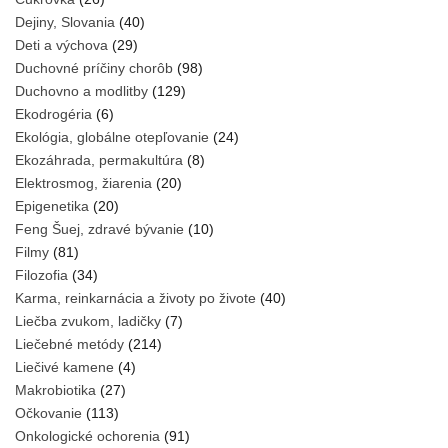
Dejiny, Slovania
(40)
Deti a výchova
(29)
Duchovné príčiny chorôb
(98)
Duchovno a modlitby
(129)
Ekodrogéria
(6)
Ekológia, globálne otepľovanie
(24)
Ekozáhrada, permakultúra
(8)
Elektrosmog, žiarenia
(20)
Epigenetika
(20)
Feng Šuej, zdravé bývanie
(10)
Filmy
(81)
Filozofia
(34)
Karma, reinkarnácia a životy po živote
(40)
Liečba zvukom, ladičky
(7)
Liečebné metódy
(214)
Liečivé kamene
(4)
Makrobiotika
(27)
Očkovanie
(113)
Onkologické ochorenia
(91)