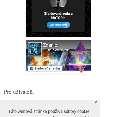
Pre uživateľa
✕
Prihlásiť sa
Feed záznamov
Táto webová stránka používa súbory cookie,
RSS feed komentárov