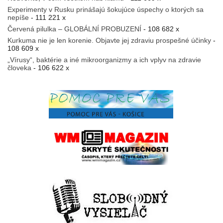
Experimenty v Rusku prinášajú šokujúce úspechy o ktorých sa
nepíše
- 111 221 x
Červená pilulka – GLOBÁLNÍ PROBUZENÍ
- 108 682 x
Kurkuma nie je len korenie. Objavte jej zdraviu prospešné účinky
-
108 609 x
„Vírusy“, baktérie a iné mikroorganizmy a ich vplyv na zdravie
človeka
- 106 622 x