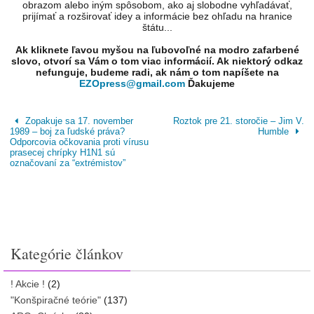
obrazom alebo iným spôsobom, ako aj slobodne vyhľadávať,
prijímať a rozširovať idey a informácie bez ohľadu na hranice
štátu...
Ak kliknete ľavou myšou na ľubovoľné na modro zafarbené
slovo, otvorí sa Vám o tom viac informácií. Ak niektorý odkaz
nefunguje, budeme radi, ak nám o tom napíšete na
EZOpress@gmail.com
Ďakujeme
Zopakuje sa 17. november
Roztok pre 21. storočie – Jim V.
1989 – boj za ľudské práva?
Humble
Odporcovia očkovania proti vírusu
prasecej chrípky H1N1 sú
označovaní za “extrémistov”
Kategórie článkov
! Akcie !
(2)
"Konšpiračné teórie"
(137)