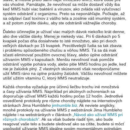
vás vhodné. Pamätajte, že nevoľnosť sa môže dostaviť vždy iba
keď MMS hubí viac baktérií a vírusov, ako zvláda váš vylučovací
systém odstrániť z organizmu. Preto sa neponáhľajte. Počkajte, až
sa odplaví časť toxínov z vášho tela a zosilnie váš imunitný systém,
a až potom zvýšte dávku, aby ste odstránili vážnejšie choroby.
Ďaleko účinnejšie je užívať viac malých dávok niekoľko krát denne,
ako dve väčšie dávky. Menej je niekedy viac. Pri 6 dávkach po 5
kvapiek počas dňa dosiahnete to isté množstvo, ako pri dvoch
veľkých dávkach po 15 kvapiek. Precitlivelejší ľudia sa tak zbavia
i problému spôsobeného chuťou a vôňou MMS. Tá sa dá inak
sčasti eliminovať použitím ovocnej šťavy, alebo úplne odstrániť
užívaním MMS v kapsuliach. Menšiu nevoľnosť inak pomôže
odstrániť vypitie pohára vody, alebo pitie MMS hodinu po jedle, keď
nie je žalúdok plný. Z vlastných skúseností však neodporúčame
užiť MMS ráno na úplne prázdny žalúdok. Väčšiu nevoľnosť môžete
utíšiť užitím vitamínu C, ktorý MMS neutralizuje.
Každá choroba vyžaduje pre účinnú liečbu trochu iné množstvá
a časy užívania MMS. Napríklad pri akútnych ochoreniach sa
doporučuje užívať MMS každú hodinu počas 12 hodín. Jednotlivé
osvedčené protokoly pre rôzne choroby nájdete na internetových
stránkach Jima Humbleho
jimhumble.biz
. Ak neviete anglicky,
mnohé protokoly na užívanie MMS z webstránok Jima Humbleho
nájdete i na webstránkych v článkoch
„Návod ako užívať MMS pri
rôznych chorobách“
. Ak sa však budete riadiť tým, ako bude
reagovať vaše telo a budete sledovať ako sa cítite, budete si môcť
uspôsobiť užívanie MMS ideálne svojim momentálnym potrebám