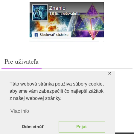
Pre uživateľa
✕
Prihlásiť sa
Feed záznamov
Táto webová stránka používa súbory cookie,
RSS feed komentárov
aby sme vám zabezpečili čo najlepší zážitok
WordPress.org
z našej webovej stránky.
Viac info
Odmietnúť
Prijať