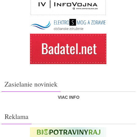
Zasielanie noviniek
VIAC INFO
Reklama