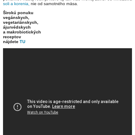
soli a korenia,
nie od samotného mäsa.
Širokú ponuku
vegánskych,
vegetariánskych,
ájurvédskych
a makrobiotických
receptov
nájdete
TU