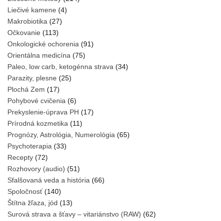
Liečivé kamene
(4)
Makrobiotika
(27)
Očkovanie
(113)
Onkologické ochorenia
(91)
Orientálna medicína
(75)
Paleo, low carb, ketogénna strava
(34)
Parazity, plesne
(25)
Plochá Zem
(17)
Pohybové cvičenia
(6)
Prekyslenie-úprava PH
(17)
Prírodná kozmetika
(11)
Prognózy, Astrológia, Numerológia
(65)
Psychoterapia
(33)
Recepty
(72)
Rozhovory (audio)
(51)
Sfalšovaná veda a história
(66)
Spoločnosť
(140)
Štítna žľaza, jód
(13)
Surová strava a šťavy – vitariánstvo (RAW)
(62)