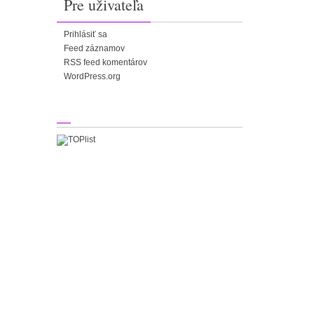
Pre uživateľa
Prihlásiť sa
Feed záznamov
RSS feed komentárov
WordPress.org