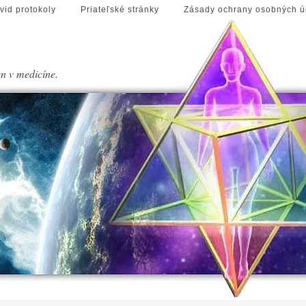
vid protokoly
Priateľské stránky
Zásady ochrany osobných ú
en v medicíne.