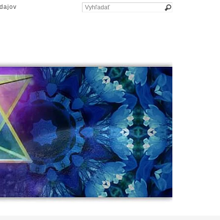
dajov