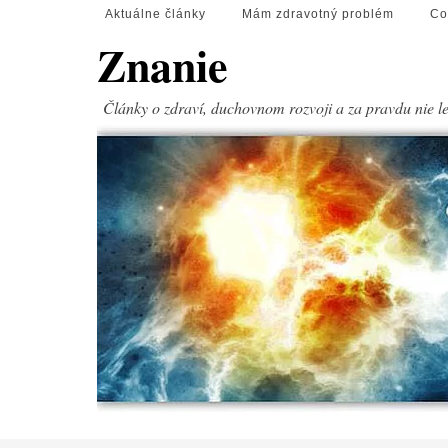
Aktuálne články
Mám zdravotný problém
Co
Znanie
Články o zdraví, duchovnom rozvoji a za pravdu nie l