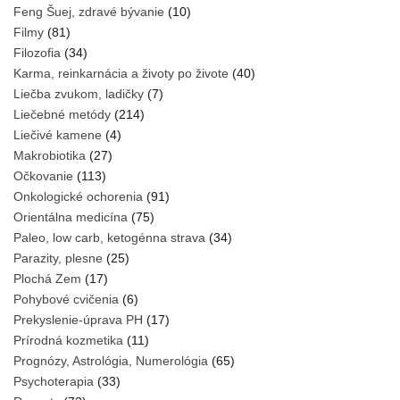
Feng Šuej, zdravé bývanie
(10)
Filmy
(81)
Filozofia
(34)
Karma, reinkarnácia a životy po živote
(40)
Liečba zvukom, ladičky
(7)
Liečebné metódy
(214)
Liečivé kamene
(4)
Makrobiotika
(27)
Očkovanie
(113)
Onkologické ochorenia
(91)
Orientálna medicína
(75)
Paleo, low carb, ketogénna strava
(34)
Parazity, plesne
(25)
Plochá Zem
(17)
Pohybové cvičenia
(6)
Prekyslenie-úprava PH
(17)
Prírodná kozmetika
(11)
Prognózy, Astrológia, Numerológia
(65)
Psychoterapia
(33)