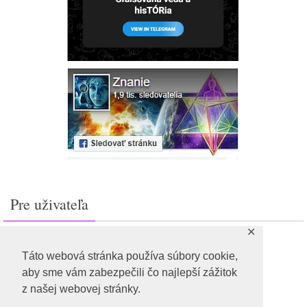
Pre uživateľa
✕
Prihlásiť sa
Feed záznamov
Táto webová stránka používa súbory cookie,
RSS feed komentárov
aby sme vám zabezpečili čo najlepší zážitok
WordPress.org
z našej webovej stránky.