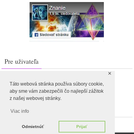
Pre uživateľa
✕
Prihlásiť sa
Feed záznamov
Táto webová stránka používa súbory cookie,
RSS feed komentárov
aby sme vám zabezpečili čo najlepší zážitok
WordPress.org
z našej webovej stránky.
Viac info
Odmietnúť
Prijať