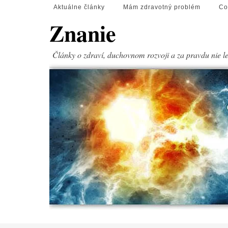
Aktuálne články
Mám zdravotný problém
Co
Znanie
Články o zdraví, duchovnom rozvoji a za pravdu nie l