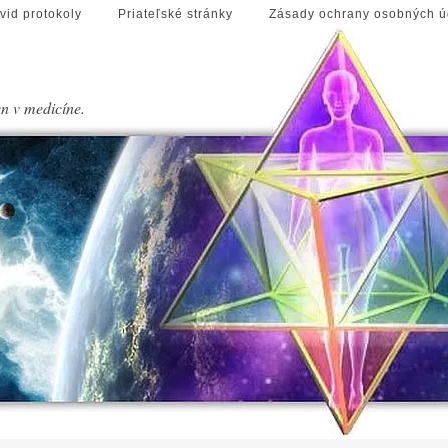
vid protokoly
Priateľské stránky
Zásady ochrany osobných ú
en v medicíne.