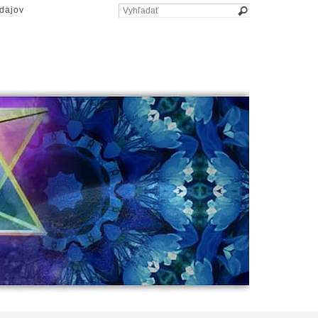
dajov