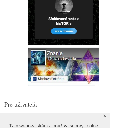
Pre uživateľa
✕
Prihlásiť sa
Feed záznamov
Táto webová stránka používa súbory cookie,