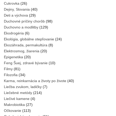
Cukrovka
(26)
Dejiny, Slovania
(40)
Deti a výchova
(29)
Duchovné príčiny chorôb
(98)
Duchovno a modlitby
(129)
Ekodrogéria
(6)
Ekológia, globálne otepľovanie
(24)
Ekozáhrada, permakultúra
(8)
Elektrosmog, žiarenia
(20)
Epigenetika
(20)
Feng Šuej, zdravé bývanie
(10)
Filmy
(81)
Filozofia
(34)
Karma, reinkarnácia a životy po živote
(40)
Liečba zvukom, ladičky
(7)
Liečebné metódy
(214)
Liečivé kamene
(4)
Makrobiotika
(27)
Očkovanie
(113)