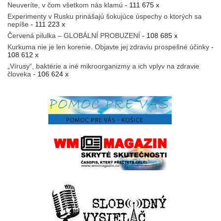
Neuveríte, v čom všetkom nás klamú
- 111 675 x
Experimenty v Rusku prinášajú šokujúce úspechy o ktorých sa
nepíše
- 111 223 x
Červená pilulka – GLOBÁLNÍ PROBUZENÍ
- 108 685 x
Kurkuma nie je len korenie. Objavte jej zdraviu prospešné účinky
-
108 612 x
„Vírusy“, baktérie a iné mikroorganizmy a ich vplyv na zdravie
človeka
- 106 624 x