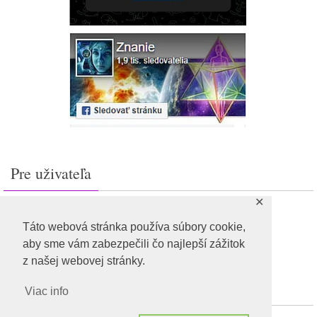
Pre uživateľa
✕
Prihlásiť sa
Feed záznamov
Táto webová stránka používa súbory cookie,
RSS feed komentárov
aby sme vám zabezpečili čo najlepší zážitok
WordPress.org
z našej webovej stránky.
Viac info