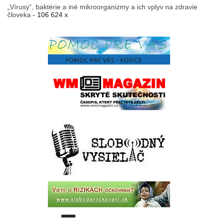
„Vírusy“, baktérie a iné mikroorganizmy a ich vplyv na zdravie
človeka
- 106 624 x