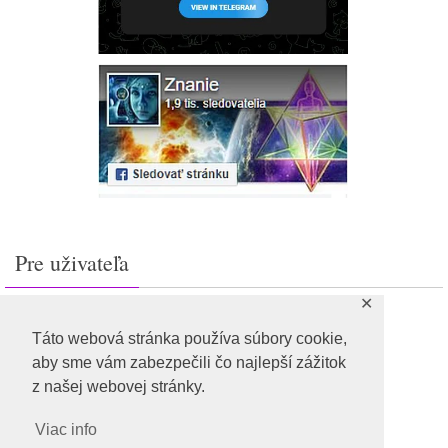
Pre uživateľa
✕
Prihlásiť sa
Feed záznamov
Táto webová stránka používa súbory cookie,
RSS feed komentárov
aby sme vám zabezpečili čo najlepší zážitok
WordPress.org
z našej webovej stránky.
Viac info