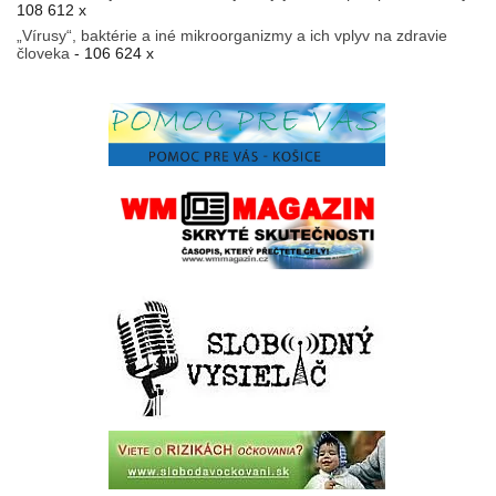
108 612 x
„Vírusy“, baktérie a iné mikroorganizmy a ich vplyv na zdravie
človeka
- 106 624 x