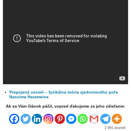
Prepojený vesmír – fyzikálna teória zjednoteného poľa
Nassima Harameina
Ak sa Vám článok páčil, vopred ďakujeme za jeho zdieľanie:
2 991 pozretí