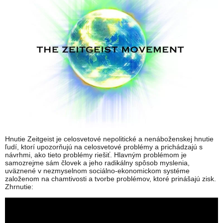
Hnutie Zeitgeist je celosvetové nepolitické a nenáboženskej hnutie
ľudí, ktorí upozorňujú na celosvetové problémy a prichádzajú s
návrhmi, ako tieto problémy riešiť. Hlavným problémom je
samozrejme sám človek a jeho radikálny spôsob myslenia,
uväznené v nezmyselnom sociálno-ekonomickom systéme
založenom na chamtivosti a tvorbe problémov, ktoré prinášajú zisk.
Zhrnutie: