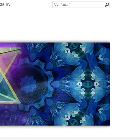
dajov