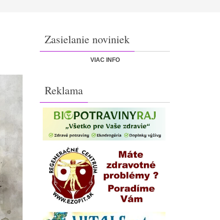
Zasielanie noviniek
VIAC INFO
Reklama