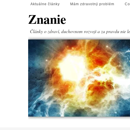
Aktuálne články
Mám zdravotný problém
Co
Znanie
Články o zdraví, duchovnom rozvoji a za pravdu nie l