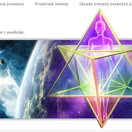
vid protokoly
Priateľské stránky
Zásady ochrany osobných ú
en v medicíne.