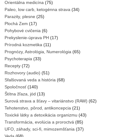
Orientálna medicína
(75)
Paleo, low carb, ketogénna strava
(34)
Parazity, plesne
(25)
Plochá Zem
(17)
Pohybové cvičenia
(6)
Prekyslenie-úprava PH
(17)
Prírodná kozmetika
(11)
Prognózy, Astrológia, Numerológia
(65)
Psychoterapia
(33)
Recepty
(72)
Rozhovory (audio)
(51)
Sfalšovaná veda a história
(68)
Spoločnosť
(140)
Štítna žľaza, jód
(13)
Surová strava a šťavy – vitariánstvo (RAW)
(62)
Tehotenstvo, pôrod, antikoncepcia
(21)
Toxické látky a detoxikácia organizmu
(43)
Transformácia, evolúcia a proroctvá
(85)
UFO, záhady, sci-fi, mimozemšťania
(37)
Veda
(68)