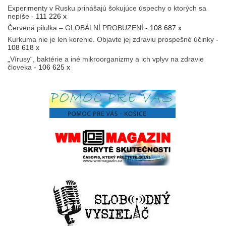
Experimenty v Rusku prinášajú šokujúce úspechy o ktorých sa
nepíše
- 111 226 x
Červená pilulka – GLOBÁLNÍ PROBUZENÍ
- 108 687 x
Kurkuma nie je len korenie. Objavte jej zdraviu prospešné účinky
-
108 618 x
„Vírusy“, baktérie a iné mikroorganizmy a ich vplyv na zdravie
človeka
- 106 625 x