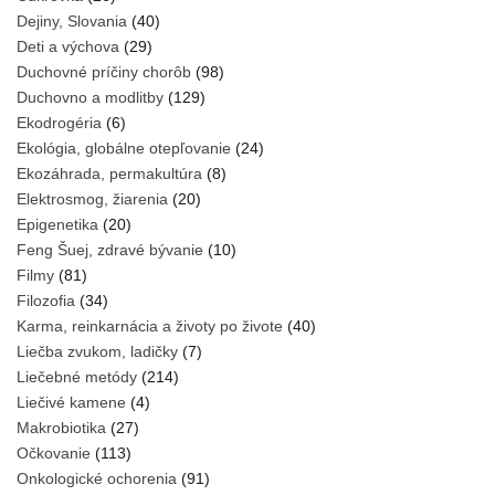
Dejiny, Slovania
(40)
Deti a výchova
(29)
Duchovné príčiny chorôb
(98)
Duchovno a modlitby
(129)
Ekodrogéria
(6)
Ekológia, globálne otepľovanie
(24)
Ekozáhrada, permakultúra
(8)
Elektrosmog, žiarenia
(20)
Epigenetika
(20)
Feng Šuej, zdravé bývanie
(10)
Filmy
(81)
Filozofia
(34)
Karma, reinkarnácia a životy po živote
(40)
Liečba zvukom, ladičky
(7)
Liečebné metódy
(214)
Liečivé kamene
(4)
Makrobiotika
(27)
Očkovanie
(113)
Onkologické ochorenia
(91)