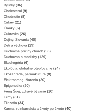
Bylinky
(36)
Cholesterol
(9)
Chudnutie
(8)
Cirkev
(21)
Články
(6)
Cukrovka
(26)
Dejiny, Slovania
(40)
Deti a výchova
(29)
Duchovné príčiny chorôb
(98)
Duchovno a modlitby
(129)
Ekodrogéria
(6)
Ekológia, globálne otepľovanie
(24)
Ekozáhrada, permakultúra
(8)
Elektrosmog, žiarenia
(20)
Epigenetika
(20)
Feng Šuej, zdravé bývanie
(10)
Filmy
(81)
Filozofia
(34)
Karma, reinkarnácia a životy po živote
(40)