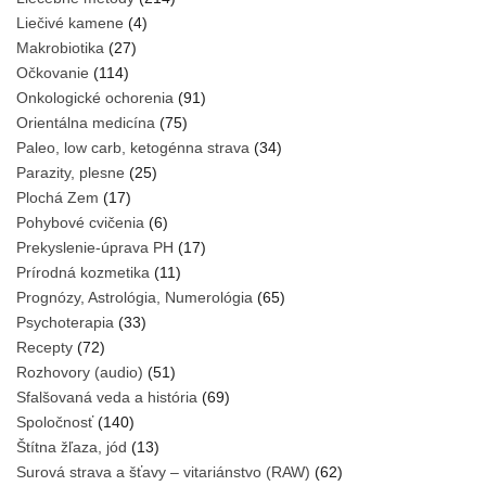
Liečivé kamene
(4)
Makrobiotika
(27)
Očkovanie
(114)
Onkologické ochorenia
(91)
Orientálna medicína
(75)
Paleo, low carb, ketogénna strava
(34)
Parazity, plesne
(25)
Plochá Zem
(17)
Pohybové cvičenia
(6)
Prekyslenie-úprava PH
(17)
Prírodná kozmetika
(11)
Prognózy, Astrológia, Numerológia
(65)
Psychoterapia
(33)
Recepty
(72)
Rozhovory (audio)
(51)
Sfalšovaná veda a história
(69)
Spoločnosť
(140)
Štítna žľaza, jód
(13)
Surová strava a šťavy – vitariánstvo (RAW)
(62)