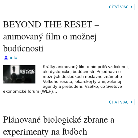
ČÍTAŤ VIAC
BEYOND THE RESET –
animovaný film o možnej
budúcnosti
info
Krátky animovaný film o nie príliš vzdialenej,
ale dystopickej budúcnosti. Pojednáva o
možných dôsledkoch neslávne známeho
Veľkého resetu, lekárskej tyranii, zelenej
agendy a prebudení. Všetko, čo Svetové
ekonomické fórum (WEF)…
ČÍTAŤ VIAC
Plánované biologické zbrane a
experimenty na ľuďoch