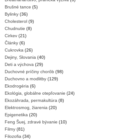
Brušné tance
(5)
Bylinky
(36)
Cholesterol
(9)
Chudnutie
(8)
Cirkev
(21)
Články
(6)
Cukrovka
(26)
Dejiny, Slovania
(40)
Deti a výchova
(29)
Duchovné príčiny chorôb
(98)
Duchovno a modlitby
(129)
Ekodrogéria
(6)
Ekológia, globálne otepľovanie
(24)
Ekozáhrada, permakultúra
(8)
Elektrosmog, žiarenia
(20)
Epigenetika
(20)
Feng Šuej, zdravé bývanie
(10)
Filmy
(81)
Filozofia
(34)