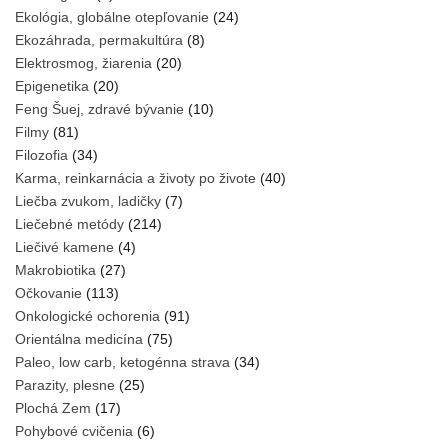
Ekológia, globálne otepľovanie
(24)
Ekozáhrada, permakultúra
(8)
Elektrosmog, žiarenia
(20)
Epigenetika
(20)
Feng Šuej, zdravé bývanie
(10)
Filmy
(81)
Filozofia
(34)
Karma, reinkarnácia a životy po živote
(40)
Liečba zvukom, ladičky
(7)
Liečebné metódy
(214)
Liečivé kamene
(4)
Makrobiotika
(27)
Očkovanie
(113)
Onkologické ochorenia
(91)
Orientálna medicína
(75)
Paleo, low carb, ketogénna strava
(34)
Parazity, plesne
(25)
Plochá Zem
(17)
Pohybové cvičenia
(6)