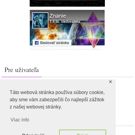
Pre uživateľa
✕
Prihlásiť sa
Feed záznamov
Táto webová stránka používa súbory cookie,
RSS feed komentárov
aby sme vám zabezpečili čo najlepší zážitok
WordPress.org
z našej webovej stránky.
Viac info