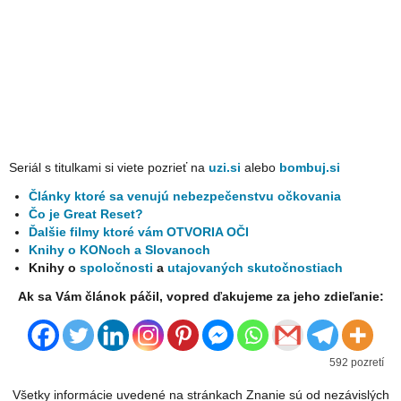
Seriál s titulkami si viete pozrieť na
uzi.si
alebo
bombuj.si
Články ktoré sa venujú nebezpečenstvu očkovania
Čo je Great Reset?
Ďalšie filmy ktoré vám OTVORIA OČI
Knihy o KONoch a Slovanoch
Knihy o
spoločnosti
a
utajovaných skutočnostiach
Ak sa Vám článok páčil, vopred ďakujeme za jeho zdieľanie:
592 pozretí
Všetky informácie uvedené na stránkach Znanie sú od nezávislých