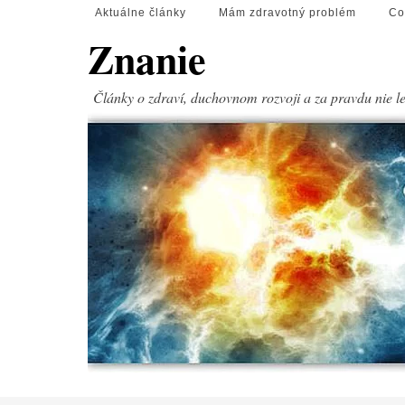
Aktuálne články
Mám zdravotný problém
Co
Znanie
Články o zdraví, duchovnom rozvoji a za pravdu nie l