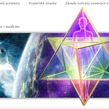
vid protokoly
Priateľské stránky
Zásady ochrany osobných ú
en v medicíne.