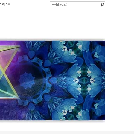
dajov