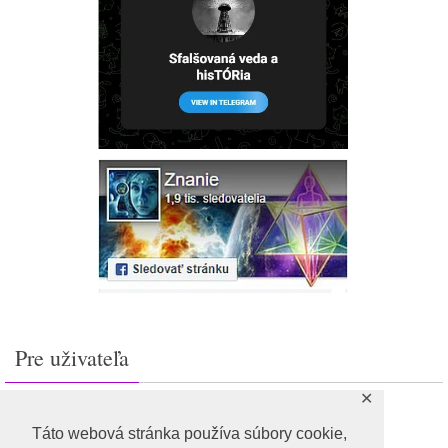
Pre uživateľa
✕
Prihlásiť sa
Feed záznamov
Táto webová stránka používa súbory cookie,
RSS feed komentárov