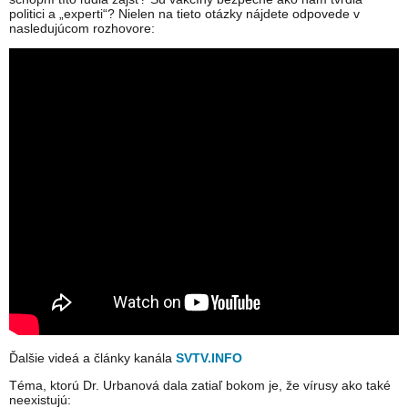
politici a „experti“? Nielen na tieto otázky nájdete odpovede v
nasledujúcom rozhovore:
Ďalšie videá a články kanála
SVTV.INFO
Téma, ktorú Dr. Urbanová dala zatiaľ bokom je, že vírusy ako také
neexistujú: