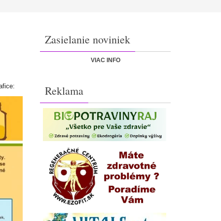
Zasielanie noviniek
VIAC INFO
afice:
Reklama