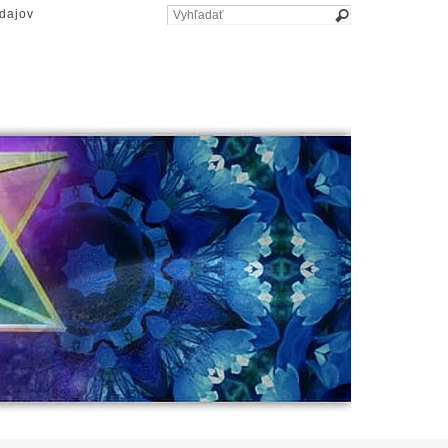
dajov