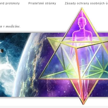
vid protokoly
Priateľské stránky
Zásady ochrany osobných ú
en v medicíne.