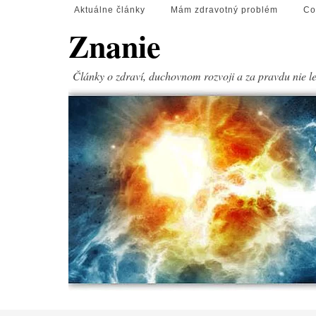
Aktuálne články
Mám zdravotný problém
Co
Znanie
Články o zdraví, duchovnom rozvoji a za pravdu nie l