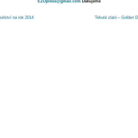
EZOpress@gmail.com
Ďakujeme
elství na rok 2014
Tekuté zlato – Golden 