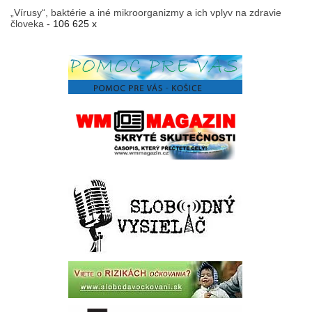
„Vírusy“, baktérie a iné mikroorganizmy a ich vplyv na zdravie
človeka
- 106 625 x