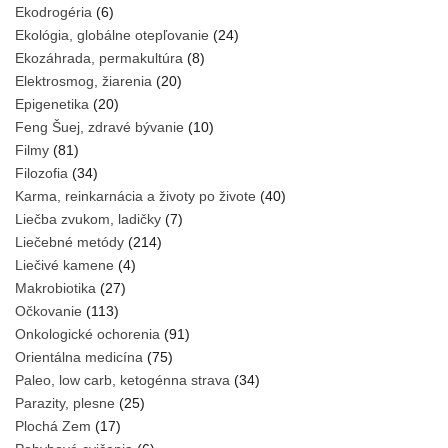
Ekodrogéria
(6)
Ekológia, globálne otepľovanie
(24)
Ekozáhrada, permakultúra
(8)
Elektrosmog, žiarenia
(20)
Epigenetika
(20)
Feng Šuej, zdravé bývanie
(10)
Filmy
(81)
Filozofia
(34)
Karma, reinkarnácia a životy po živote
(40)
Liečba zvukom, ladičky
(7)
Liečebné metódy
(214)
Liečivé kamene
(4)
Makrobiotika
(27)
Očkovanie
(113)
Onkologické ochorenia
(91)
Orientálna medicína
(75)
Paleo, low carb, ketogénna strava
(34)
Parazity, plesne
(25)
Plochá Zem
(17)