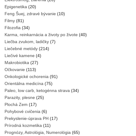
Epigenetika
(20)
Feng Šuej, zdravé bývanie
(10)
Filmy
(81)
Filozofia
(34)
Karma, reinkarnácia a životy po živote
(40)
Liečba zvukom, ladičky
(7)
Liečebné metódy
(214)
Liečivé kamene
(4)
Makrobiotika
(27)
Očkovanie
(113)
Onkologické ochorenia
(91)
Orientálna medicína
(75)
Paleo, low carb, ketogénna strava
(34)
Parazity, plesne
(25)
Plochá Zem
(17)
Pohybové cvičenia
(6)
Prekyslenie-úprava PH
(17)
Prírodná kozmetika
(11)
Prognózy, Astrológia, Numerológia
(65)