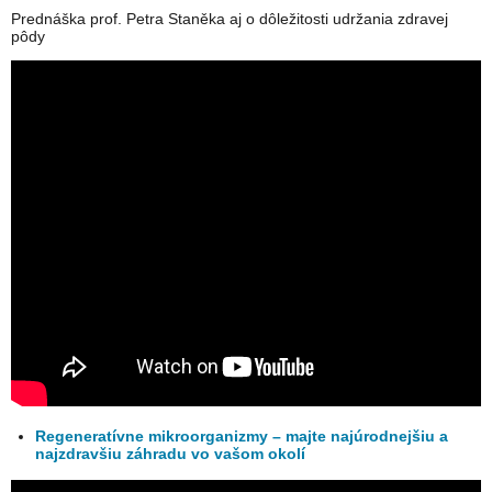
Prednáška prof. Petra Staněka aj o dôležitosti udržania zdravej
pôdy
Regeneratívne mikroorganizmy – majte najúrodnejšiu a
najzdravšiu záhradu vo vašom okolí