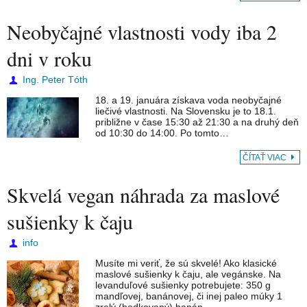
Neobyčajné vlastnosti vody iba 2
dni v roku
Ing. Peter Tóth
18. a 19. januára získava voda neobyčajné
liečivé vlastnosti. Na Slovensku je to 18.1.
približne v čase 15:30 až 21:30 a na druhý deň
od 10:30 do 14:00. Po tomto…
ČÍTAŤ VIAC
Skvelá vegan náhrada za maslové
sušienky k čaju
info
Musíte mi veriť, že sú skvelé! Ako klasické
maslové sušienky k čaju, ale vegánske. Na
levanduľové sušienky potrebujete: 350 g
mandľovej, banánovej, či inej paleo múky 1