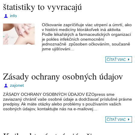
štatistiky to vyvracajú
info
Očkovanie zapríčiňuje viac utrpení a úmrtí, ako
v histórii medicíny ktorákoľvek iná aktivita
Podle lékařských a farmaceutických organizací
je pokles infekčních onemocnění
jednoznačně způsoben očkováním, současně
jsme ujišťováni…
ČÍTAŤ VIAC
Zásady ochrany osobných údajov
zajonet
ZÁSADY OCHRANY OSOBNÝCH ÚDAJOV EZOpress sme
zaviazaný chrániť vaše osobné údaje a dodržiavať príslušné právne
predpisy. Ak máte otázky alebo problémy s používaním vašich
osobných údajov, kontaktujte nás na e-mailovej…
ČÍTAŤ VIAC