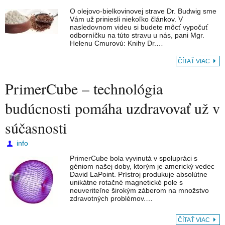
O olejovo-bielkovinovej strave Dr. Budwig sme
Vám už priniesli niekoľko článkov. V
nasledovnom videu si budete môcť vypočuť
odborníčku na túto stravu u nás, pani Mgr.
Helenu Cmurovú: Knihy Dr.…
ČÍTAŤ VIAC
PrimerCube – technológia
budúcnosti pomáha uzdravovať už v
súčasnosti
info
PrimerCube bola vyvinutá v spolupráci s
géniom našej doby, ktorým je americký vedec
David LaPoint. Prístroj produkuje absolútne
unikátne rotačné magnetické pole s
neuveriteľne širokým záberom na množstvo
zdravotných problémov.…
ČÍTAŤ VIAC