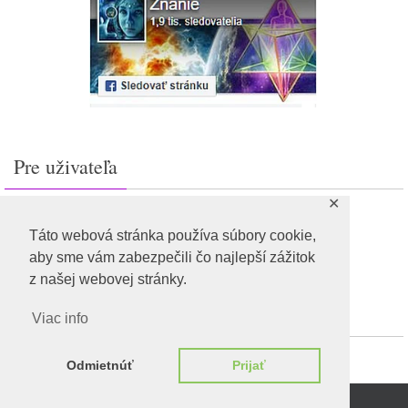
Pre uživateľa
✕
Prihlásiť sa
Feed záznamov
Táto webová stránka používa súbory cookie,
RSS feed komentárov
aby sme vám zabezpečili čo najlepší zážitok
WordPress.org
z našej webovej stránky.
Viac info
Odmietnúť
Prijať