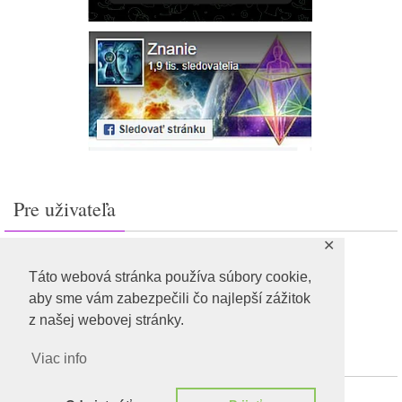
Pre uživateľa
✕
Prihlásiť sa
Feed záznamov
Táto webová stránka používa súbory cookie,
RSS feed komentárov
aby sme vám zabezpečili čo najlepší zážitok
WordPress.org
z našej webovej stránky.
Viac info