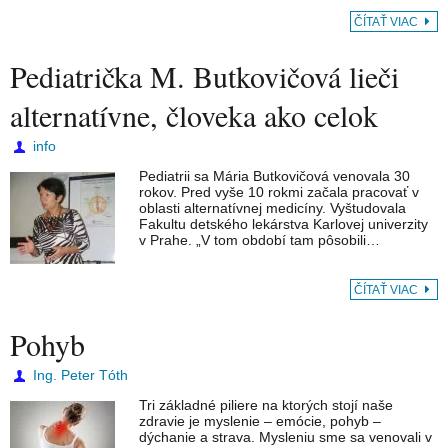
ČÍTAŤ VIAC
Pediatrička M. Butkovičová lieči
alternatívne, človeka ako celok
info
Pediatrii sa Mária Butkovičová venovala 30
rokov. Pred vyše 10 rokmi začala pracovať v
oblasti alternatívnej medicíny. Vyštudovala
Fakultu detského lekárstva Karlovej univerzity
v Prahe. „V tom období tam pôsobili…
ČÍTAŤ VIAC
Pohyb
Ing. Peter Tóth
Tri základné piliere na ktorých stojí naše
zdravie je myslenie – emócie, pohyb –
dýchanie a strava. Mysleniu sme sa venovali v