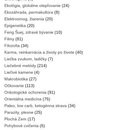
Ekológia, globálne otepľovanie
(24)
Ekozáhrada, permakultúra
(8)
Elektrosmog, žiarenia
(20)
Epigenetika
(20)
Feng Šuej, zdravé bývanie
(10)
Filmy
(81)
Filozofia
(34)
Karma, reinkarnácia a životy po živote
(40)
Liečba zvukom, ladičky
(7)
Liečebné metódy
(214)
Liečivé kamene
(4)
Makrobiotika
(27)
Očkovanie
(113)
Onkologické ochorenia
(91)
Orientálna medicína
(75)
Paleo, low carb, ketogénna strava
(34)
Parazity, plesne
(25)
Plochá Zem
(17)
Pohybové cvičenia
(6)