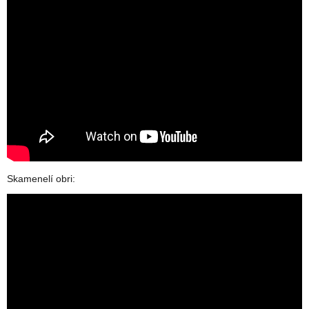
Skamenelí obri: