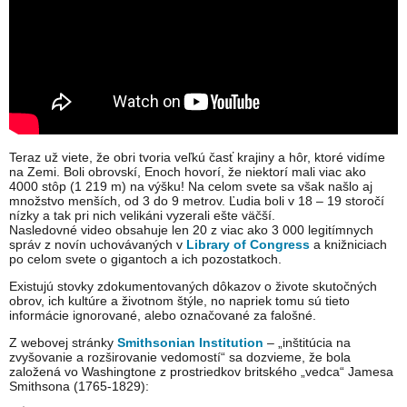
Teraz už viete, že obri tvoria veľkú časť krajiny a hôr, ktoré vidíme
na Zemi. Boli obrovskí, Enoch hovorí, že niektorí mali viac ako
4000 stôp (1 219 m) na výšku! Na celom svete sa však našlo aj
množstvo menších, od 3 do 9 metrov. Ľudia boli v 18 – 19 storočí
nízky a tak pri nich velikáni vyzerali ešte väčší.
Nasledovné video obsahuje len 20 z viac ako 3 000 legitímnych
správ z novín uchovávaných v
Library of Congress
a knižniciach
po celom svete o gigantoch a ich pozostatkoch.
Existujú stovky zdokumentovaných dôkazov o živote skutočných
obrov, ich kultúre a životnom štýle, no napriek tomu sú tieto
informácie ignorované, alebo označované za falošné.
Z webovej stránky
Smithsonian Institution
– „inštitúcia na
zvyšovanie a rozširovanie vedomostí“ sa dozvieme, že bola
založená vo Washingtone z prostriedkov britského „vedca“ Jamesa
Smithsona (1765-1829):