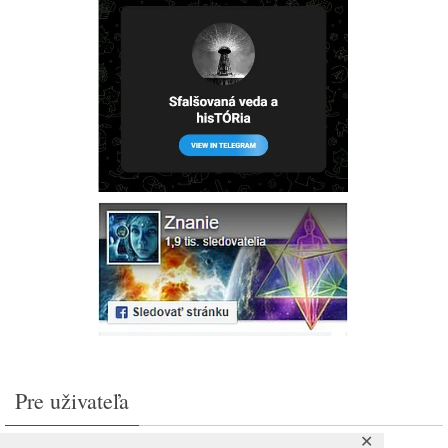
Pre uživateľa
✕
Prihlásiť sa