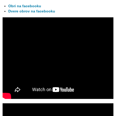
Obri na facebooku
Dvere obrov na facebooku