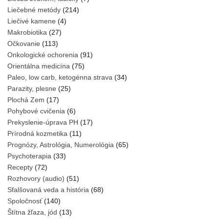
Liečebné metódy
(214)
Liečivé kamene
(4)
Makrobiotika
(27)
Očkovanie
(113)
Onkologické ochorenia
(91)
Orientálna medicína
(75)
Paleo, low carb, ketogénna strava
(34)
Parazity, plesne
(25)
Plochá Zem
(17)
Pohybové cvičenia
(6)
Prekyslenie-úprava PH
(17)
Prírodná kozmetika
(11)
Prognózy, Astrológia, Numerológia
(65)
Psychoterapia
(33)
Recepty
(72)
Rozhovory (audio)
(51)
Sfalšovaná veda a história
(68)
Spoločnosť
(140)
Štítna žľaza, jód
(13)