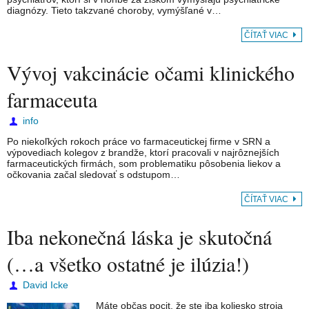
diagnózy. Tieto takzvané choroby, vymýšľané v…
ČÍTAŤ VIAC
Vývoj vakcinácie očami klinického
farmaceuta
info
Po niekoľkých rokoch práce vo farmaceutickej firme v SRN a
výpovediach kolegov z brandže, ktorí pracovali v najrôznejších
farmaceutických firmách, som problematiku pôsobenia liekov a
očkovania začal sledovať s odstupom…
ČÍTAŤ VIAC
Iba nekonečná láska je skutočná
(…a všetko ostatné je ilúzia!)
David Icke
Máte občas pocit, že ste iba koliesko stroja