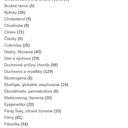
Brušné tance
(5)
Bylinky
(36)
Cholesterol
(9)
Chudnutie
(8)
Cirkev
(21)
Články
(6)
Cukrovka
(26)
Dejiny, Slovania
(40)
Deti a výchova
(29)
Duchovné príčiny chorôb
(98)
Duchovno a modlitby
(129)
Ekodrogéria
(6)
Ekológia, globálne otepľovanie
(24)
Ekozáhrada, permakultúra
(8)
Elektrosmog, žiarenia
(20)
Epigenetika
(20)
Feng Šuej, zdravé bývanie
(10)
Filmy
(81)
Filozofia
(34)