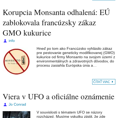
Korupcia Monsanta odhalená: EÚ
zablokovala francúzsky zákaz
GMO kukurice
info
Hneď po tom ako Francúzsko vyhlásilo zákaz
pre pestovanie geneticky modifikovanej (GMO)
kukurice od firmy Monsanto na svojom území z
environmentálnych a zdravotných dôvodov, do
procesu zasiahla Európska únia a…
ČÍTAŤ VIAC
Viera v UFO a oficiálne oznámenie
Jo Conrad
V souvislosti s tématem UFO se názory
rozcházejí. Musíme vskutku zjistit, že zde