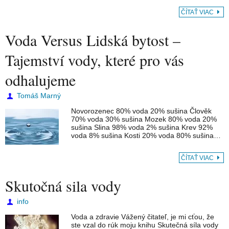
ČÍTAŤ VIAC
Voda Versus Lidská bytost –
Tajemství vody, které pro vás
odhalujeme
Tomáš Marný
Novorozenec 80% voda 20% sušina Člověk
70% voda 30% sušina Mozek 80% voda 20%
sušina Slina 98% voda 2% sušina Krev 92%
voda 8% sušina Kosti 20% voda 80% sušina…
ČÍTAŤ VIAC
Skutočná sila vody
info
Voda a zdravie Vážený čitateľ, je mi cťou, že
ste vzal do rúk moju knihu Skutečná síla vody