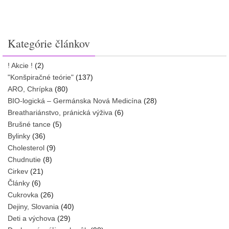
Kategórie článkov
! Akcie !
(2)
"Konšpiračné teórie"
(137)
ARO, Chrípka
(80)
BIO-logická – Germánska Nová Medicína
(28)
Breathariánstvo, pránická výživa
(6)
Brušné tance
(5)
Bylinky
(36)
Cholesterol
(9)
Chudnutie
(8)
Cirkev
(21)
Články
(6)
Cukrovka
(26)
Dejiny, Slovania
(40)
Deti a výchova
(29)