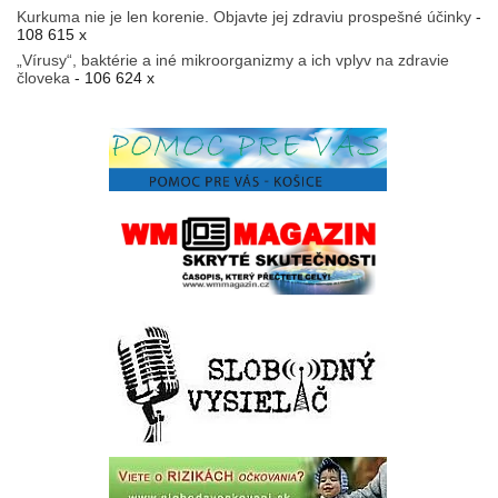
Kurkuma nie je len korenie. Objavte jej zdraviu prospešné účinky
-
108 615 x
„Vírusy“, baktérie a iné mikroorganizmy a ich vplyv na zdravie
človeka
- 106 624 x