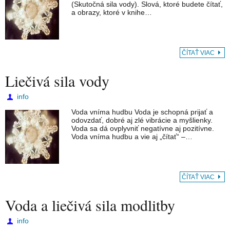
(Skutočná sila vody). Slová, ktoré budete čítať,
a obrazy, ktoré v knihe…
ČÍTAŤ VIAC
Liečivá sila vody
info
Voda vníma hudbu Voda je schopná prijať a
odovzdať, dobré aj zlé vibrácie a myšlienky.
Voda sa dá ovplyvniť negatívne aj pozitívne.
Voda vníma hudbu a vie aj „čítať“ –…
ČÍTAŤ VIAC
Voda a liečivá sila modlitby
info