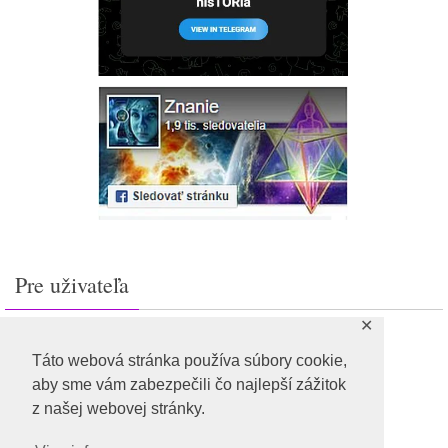
Pre uživateľa
✕
Prihlásiť sa
Feed záznamov
Táto webová stránka používa súbory cookie,
RSS feed komentárov
aby sme vám zabezpečili čo najlepší zážitok
WordPress.org
z našej webovej stránky.