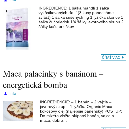
INGREDIENCE: 1 šálka mandlí 1 šálka
vykôstkovaných ďatlí (3 kusy ponecháme
zvlášť) 1 šálka sušených fíg 1 lyžička škorice 1
šálka čučoriedok 1/4 šálky javorového sirupu 2
šálky kešu orieškov…
ČÍTAŤ VIAC
Maca palacinky s banánom –
energetická bomba
info
INGREDIENCIE: – 1 banán – 2 vajcia –
javorový sirup – 1 lyžička Organic Maca –
kokosový olej (najlepšie panenský) POSTUP:
Do mixéra vložte olúpaný banán, vajce a
macu, dobre…