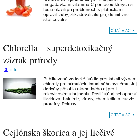
megadávkami vitamínu C pomocou ktorých si
ľudia uľavili pri problémoch s platničkami,
opravili zuby, zlikvidovali alergiu, definitívne
skoncovali s…
ČÍTAŤ VIAC
Chlorella – superdetoxikačný
zázrak prírody
info
Publikované vedecké štúdie preukázali význam
chlorely pre stimuláciu imunitného systému. Jej
deriváty pôsobia okrem iného aj proti
rakovinovému bujneniu. Posilňujú aj schopnosť
likvidovať baktérie, vírusy, chemikálie a cudzie
proteíny. Pokusy…
ČÍTAŤ VIAC
Cejlónska škorica a jej liečivé