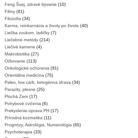
Feng Šuej, zdravé bývanie
(10)
Filmy
(81)
Filozofia
(34)
Karma, reinkarnácia a životy po živote
(40)
Liečba zvukom, ladičky
(7)
Liečebné metódy
(214)
Liečivé kamene
(4)
Makrobiotika
(27)
Očkovanie
(113)
Onkologické ochorenia
(91)
Orientálna medicína
(75)
Paleo, low carb, ketogénna strava
(34)
Parazity, plesne
(25)
Plochá Zem
(17)
Pohybové cvičenia
(6)
Prekyslenie-úprava PH
(17)
Prírodná kozmetika
(11)
Prognózy, Astrológia, Numerológia
(65)
Psychoterapia
(33)