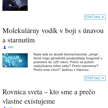
ČÍTAŤ VIAC
Molekulárny vodík v boji s únavou
a starnutím
info
Naše telá sú skvelé biomechanické „stroje“,
ktoré majú genetické predpoklady fungovať v
priemere do 120 rokov. Prečo sa potom
nedožívame tohto veku? Prečo starneme?
Prečo sme chorí? Jednou z hlavnou…
ČÍTAŤ VIAC
Rovnica sveta – kto sme a prečo
vlastne existujeme