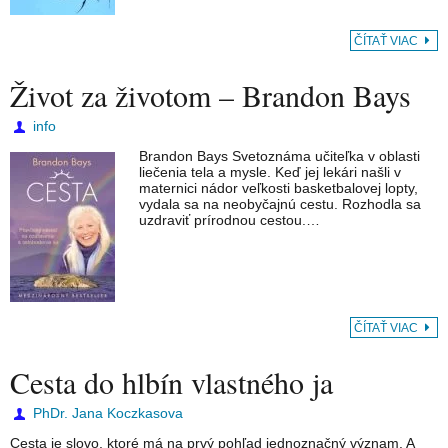
ČÍTAŤ VIAC
Život za životom – Brandon Bays
info
Brandon Bays Svetoznáma učiteľka v oblasti
liečenia tela a mysle. Keď jej lekári našli v
maternici nádor veľkosti basketbalovej lopty,
vydala sa na neobyčajnú cestu. Rozhodla sa
uzdraviť prírodnou cestou.…
ČÍTAŤ VIAC
Cesta do hlbín vlastného ja
PhDr. Jana Koczkasova
Cesta je slovo, ktoré má na prvý pohľad jednoznačný význam. A