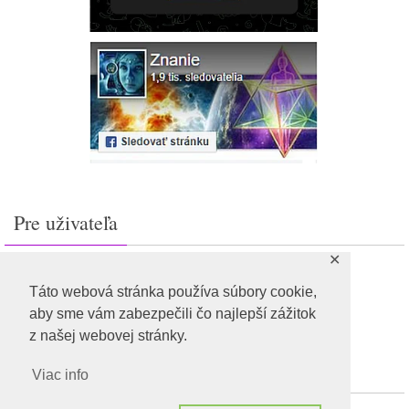
Pre uživateľa
✕
Prihlásiť sa
Feed záznamov
Táto webová stránka používa súbory cookie,
RSS feed komentárov
aby sme vám zabezpečili čo najlepší zážitok
WordPress.org
z našej webovej stránky.
Viac info