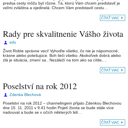
predsa cesty môžu byť rôzne. Tá, ktorú Vám chcem predstaviť je
veľmi zvláštna a ojedinelá. Chcem Vám predstaviť cestu…
ČÍTAŤ VIAC
Rady pre skvalitnenie Vášho života
info
Život Robte správne veci! Vyhoďte všetko, čo nie je nápomocné,
krásne alebo potešujúce. Boh lieči všetko. Akokoľvek dobrá alebo
zlá je situácia, zmení sa.. Nezáleží na tom ako sa cítite,…
ČÍTAŤ VIAC
Poselství na rok 2012
Zdenka Blechová
Poselství na rok 2012 – channelingem přijato Zdenkou Blechovou
dne 15. 11. 2011 v 9.41 hodin Pojetí života se bude stále více
nadouvat a bude se v očích některých lidí…
ČÍTAŤ VIAC